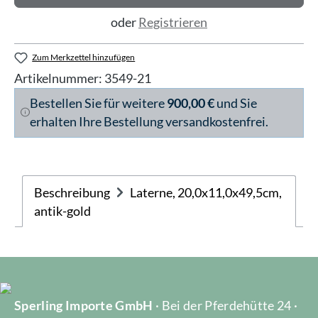
oder
Registrieren
Zum Merkzettel hinzufügen
Artikelnummer:
3549-21
Bestellen Sie für weitere
900,00 €
und Sie
erhalten Ihre Bestellung versandkostenfrei.
Beschreibung
Laterne, 20,0x11,0x49,5cm,
antik-gold
Sperling Importe GmbH
· Bei der Pferdehütte 24 ·