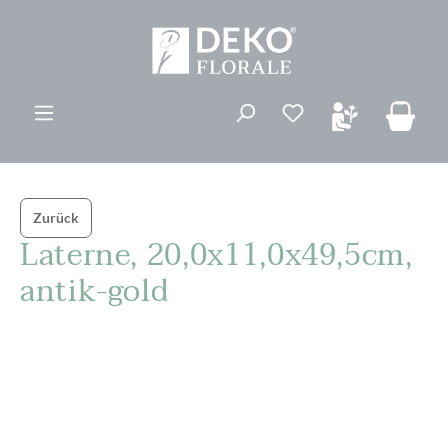
alt springen
Du hast 0 Produk
Zurück
Laterne, 20,0x11,0x49,5cm,
antik-gold
Bildergalerie überspringen