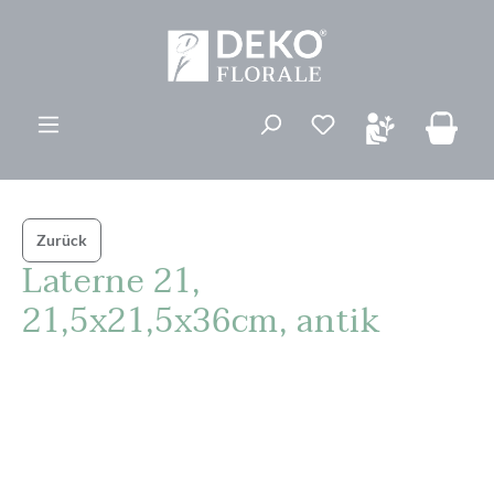
alt springen
Du hast 0 Produk
Zurück
Laterne 21,
21,5x21,5x36cm, antik
Bildergalerie überspringen