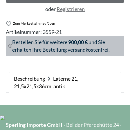
oder
Registrieren
Zum Merkzettel hinzufügen
Artikelnummer:
3559-21
Bestellen Sie für weitere
900,00 €
und Sie
erhalten Ihre Bestellung versandkostenfrei.
Beschreibung
Laterne 21,
21,5x21,5x36cm, antik
Sperling Importe GmbH
· Bei der Pferdehütte 24 ·