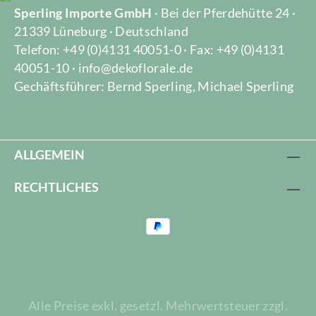
Sperling Importe GmbH
· Bei der Pferdehütte 24 ·
21339 Lüneburg · Deutschland
Telefon: +49 (0)4131 40051-0 · Fax: +49 (0)4131
40051-10 · info@dekoflorale.de
Gechäftsführer: Bernd Sperling, Michael Sperling
ALLGEMEIN
RECHTLICHES
Alle Preise exkl. gesetzl. Mehrwertsteuer zzgl.