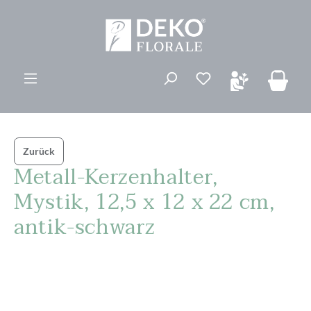
alt springen
Du hast 0 Produk
Zurück
Metall-Kerzenhalter,
Mystik, 12,5 x 12 x 22 cm,
antik-schwarz
Bildergalerie überspringen