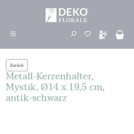
alt springen
Du hast 0 Produk
Zurück
Metall-Kerzenhalter,
Mystik, Ø14 x 19,5 cm,
antik-schwarz
Bildergalerie überspringen