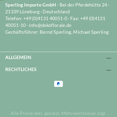
Sperling Importe GmbH
· Bei der Pferdehütte 24 ·
21339 Lüneburg · Deutschland
Telefon: +49 (0)4131 40051-0 · Fax: +49 (0)4131
40051-10 · info@dekoflorale.de
Gechäftsführer: Bernd Sperling, Michael Sperling
ALLGEMEIN
RECHTLICHES
Alle Preise exkl. gesetzl. Mehrwertsteuer zzgl.