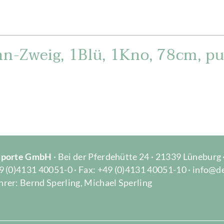
n-Zweig, 1Blü, 1Kno, 78cm, pu
Importe GmbH
· Bei der Pferdehütte 24 · 21339 Lüneburg
9 (0)4131 40051-0 · Fax: +49 (0)4131 40051-10 · info@d
rer: Bernd Sperling, Michael Sperling