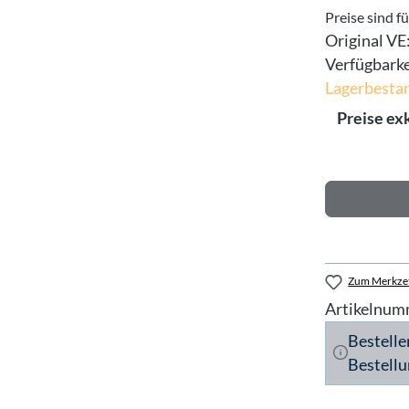
Preise sind f
Original VE
Verfügbarke
Lagerbestan
Preise ex
Zum Merkzet
Artikelnum
Bestelle
Bestellu