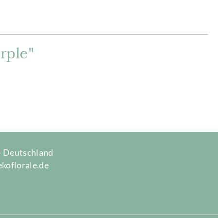
rple"
 · Deutschland
ekoflorale.de