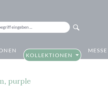
IONEN
MESS
KOLLEKTIONEN
m, purple