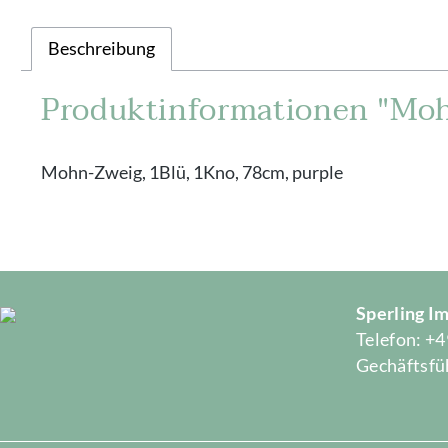
Beschreibung
Produktinformationen "Moh
Mohn-Zweig, 1Blü, 1Kno, 78cm, purple
Sperling 
Telefon: +4
Gechäftsfüh