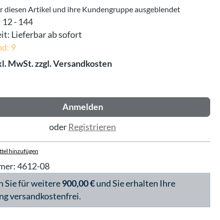
ür diesen Artikel und ihre Kundengruppe ausgeblendet
:
12 - 144
it:
Lieferbar ab sofort
d: 9
kl. MwSt. zzgl. Versandkosten
Anmelden
oder
Registrieren
tel hinzufügen
mer:
4612-08
n Sie für weitere
900,00 €
und Sie erhalten Ihre
ng versandkostenfrei.