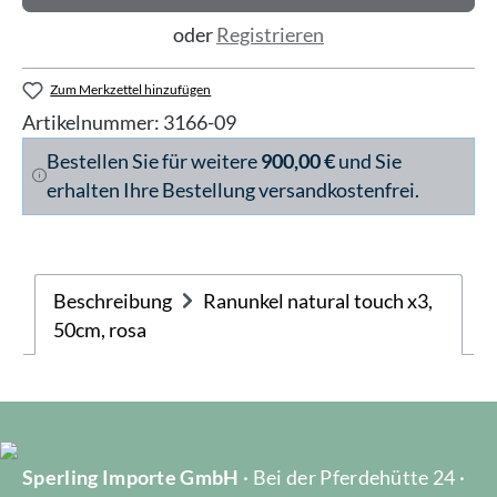
oder
Registrieren
Zum Merkzettel hinzufügen
Artikelnummer:
3166-09
Bestellen Sie für weitere
900,00 €
und Sie
erhalten Ihre Bestellung versandkostenfrei.
Beschreibung
Ranunkel natural touch x3,
50cm, rosa
Sperling Importe GmbH
· Bei der Pferdehütte 24 ·