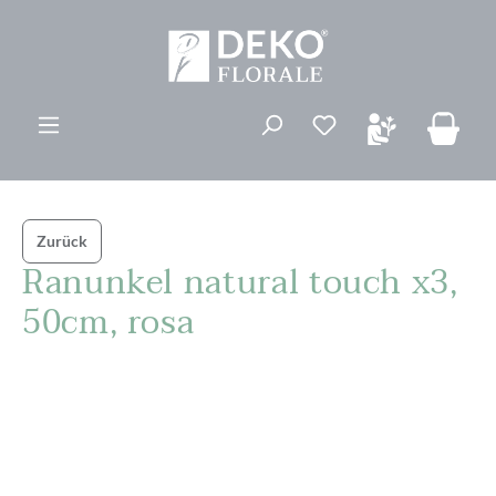
alt springen
Du hast 0 Produk
Zurück
Ranunkel natural touch x3,
50cm, rosa
Bildergalerie überspringen