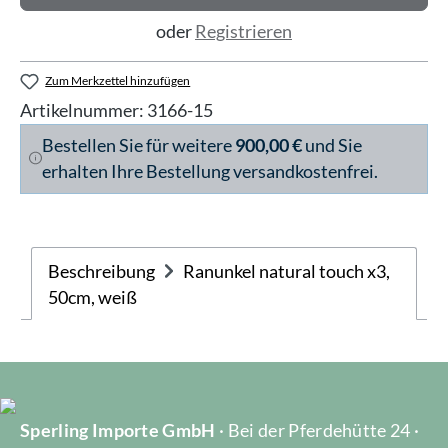
oder
Registrieren
Zum Merkzettel hinzufügen
Artikelnummer:
3166-15
Bestellen Sie für weitere
900,00 €
und Sie
erhalten Ihre Bestellung versandkostenfrei.
Beschreibung
Ranunkel natural touch x3,
50cm, weiß
Sperling Importe GmbH
· Bei der Pferdehütte 24 ·