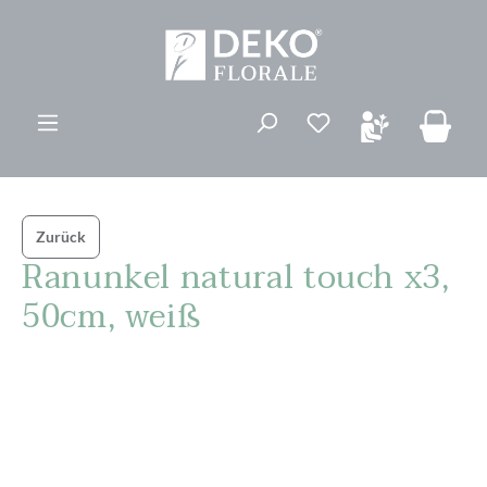
alt springen
Du hast 0 Produk
Zurück
Ranunkel natural touch x3,
50cm, weiß
Bildergalerie überspringen