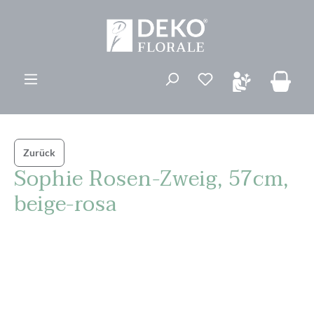
alt springen
Du hast 0 Produk
Zurück
Sophie Rosen-Zweig, 57cm,
beige-rosa
Bildergalerie überspringen