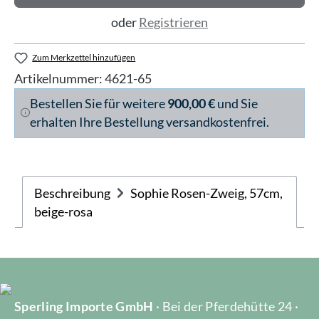
oder
Registrieren
Zum Merkzettel hinzufügen
Artikelnummer:
4621-65
Bestellen Sie für weitere
900,00 €
und Sie
erhalten Ihre Bestellung versandkostenfrei.
Beschreibung
Sophie Rosen-Zweig, 57cm,
beige-rosa
Sperling Importe GmbH
· Bei der Pferdehütte 24 ·