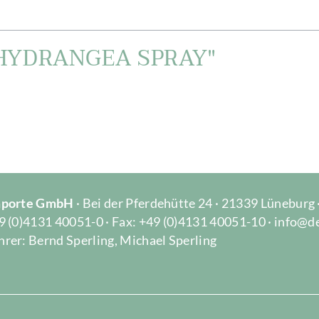
''HYDRANGEA SPRAY"
Importe GmbH
· Bei der Pferdehütte 24 · 21339 Lüneburg
9 (0)4131 40051-0 · Fax: +49 (0)4131 40051-10 · info@d
rer: Bernd Sperling, Michael Sperling