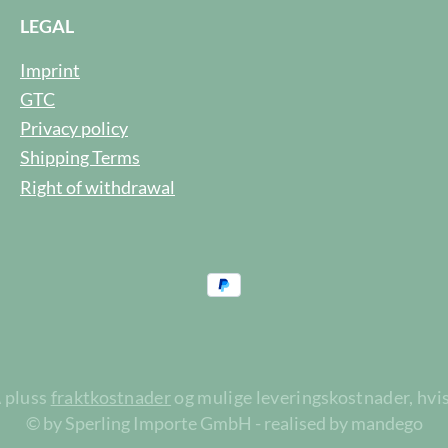
LEGAL
Imprint
GTC
Privacy policy
Shipping Terms
Right of withdrawal
A pluss
fraktkostnader
og mulige leveringskostnader, hvis
© by Sperling Importe GmbH - realised by mandego