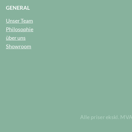
GENERAL
Unser Team
Philosophie
über uns
Showroom
Alle priser ekskl. MV