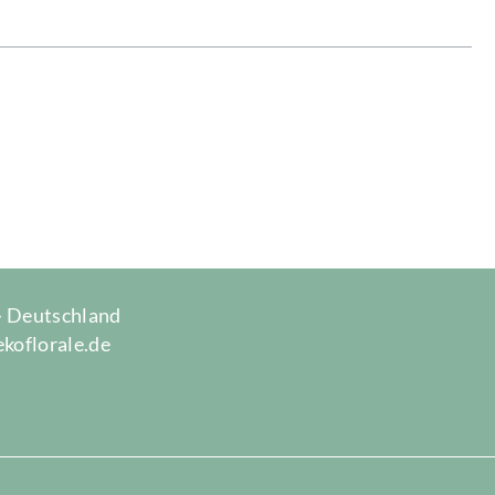
 · Deutschland
ekoflorale.de