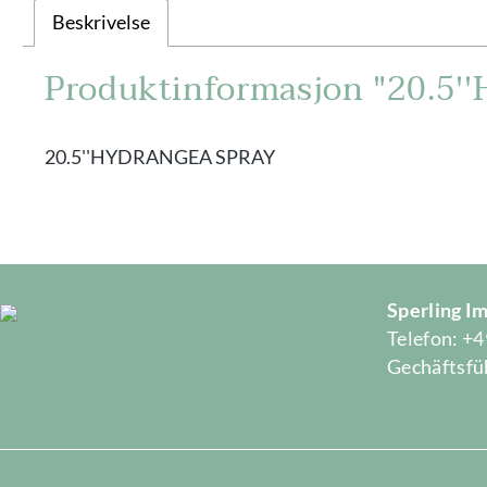
Beskrivelse
Produktinformasjon "20.5
20.5''HYDRANGEA SPRAY
Sperling 
Telefon: +4
Gechäftsfüh