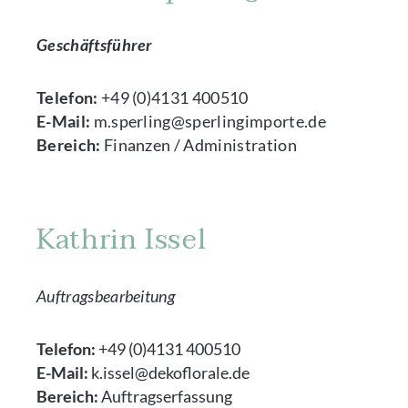
Geschäftsführer
Telefon:
+49 (0)4131 400510
E-Mail:
m.sperling@sperlingimporte.de
Bereich:
Finanzen / Administration
Kathrin Issel
Auftragsbearbeitung
Telefon:
+49 (0)4131 400510
E-Mail:
k.issel@dekoflorale.de
Bereich:
Auftragserfassung