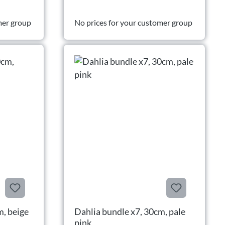
mer group
No prices for your customer group
m, beige
Dahlia bundle x7, 30cm, pale
pink