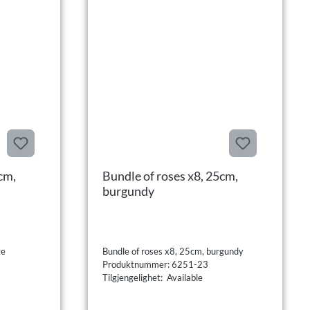
cm,
Bundle of roses x8, 25cm,
burgundy
ge
Bundle of roses x8, 25cm, burgundy
Produktnummer: 6251-23
Tilgjengelighet: Available