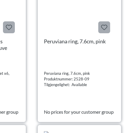
us
Peruviana ring, 7.6cm, pink
uve
et x6,
Peruviana ring, 7.6cm, pink
Produktnummer: 2528-09
Tilgjengelighet: Available
mer group
No prices for your customer group