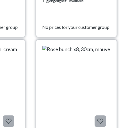
Tilgjengelighet: Available
mer group
No prices for your customer group