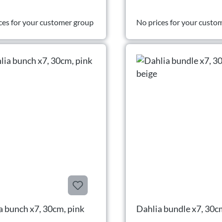
ces for your customer group
No prices for your custo
a bunch x7, 30cm, pink
Dahlia bundle x7, 30c