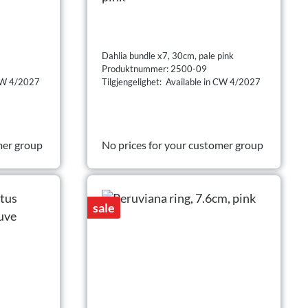
Dahlia bundle x7, 30cm, pale pink
Produktnummer: 2500-09
 CW 4/2027
Tilgjengelighet: Available in CW 4/2027
mer group
No prices for your customer group
sale