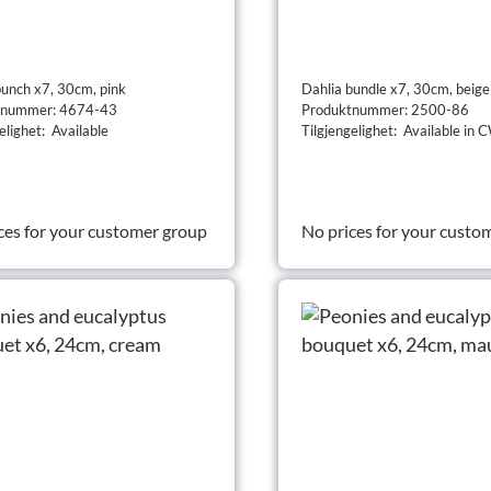
bunch x7, 30cm, pink
Dahlia bundle x7, 30cm, beige
tnummer: 4674-43
Produktnummer: 2500-86
elighet: Available
Tilgjengelighet: Available in
ces for your customer group
No prices for your custo