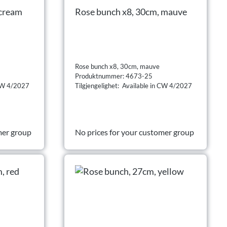
 cream
Rose bunch x8, 30cm, mauve
Rose bunch x8, 30cm, mauve
Produktnummer: 4673-25
 CW 4/2027
Tilgjengelighet: Available in CW 4/2027
mer group
No prices for your customer group