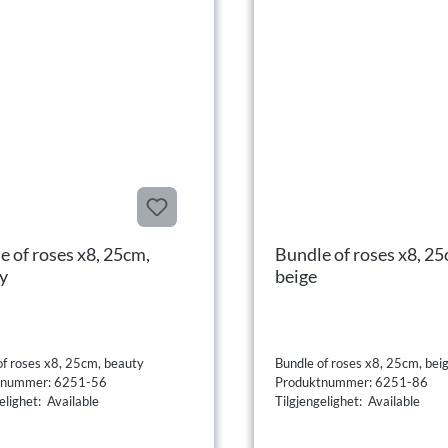
e of roses x8, 25cm,
Bundle of roses x8, 25
y
beige
of roses x8, 25cm, beauty
Bundle of roses x8, 25cm, bei
tnummer: 6251-56
Produktnummer: 6251-86
elighet: Available
Tilgjengelighet: Available