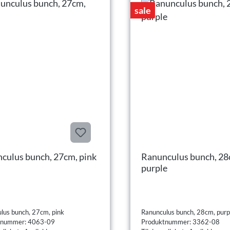
sale
culus bunch, 27cm, pink
Ranunculus bunch, 28
purple
lus bunch, 27cm, pink
Ranunculus bunch, 28cm, purp
tnummer: 4063-09
Produktnummer: 3362-08