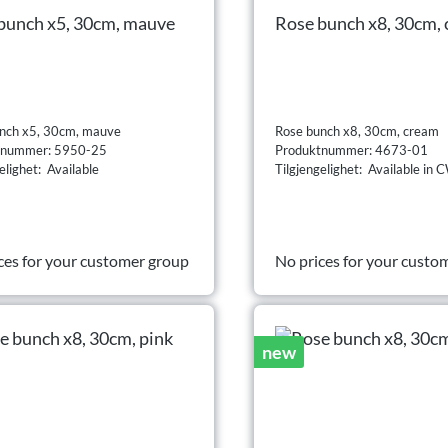
bunch x5, 30cm, mauve
Rose bunch x8, 30cm,
nch x5, 30cm, mauve
Rose bunch x8, 30cm, cream
tnummer: 5950-25
Produktnummer: 4673-01
elighet: Available
Tilgjengelighet: Available in
ces for your customer group
No prices for your custo
new