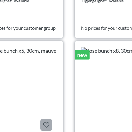
elighet: Available
Tilgjengelighet: Available
ces for your customer group
No prices for your custo
new