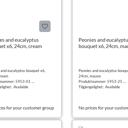
es and eucalyptus
Peonies and eucalypt
et x6, 24cm, cream
bouquet x6, 24cm, ma
 and eucalyptus bouquet x6,
Peonies and eucalyptus bouqu
cream
24cm, mauve
tnummer: 5953-01
Produktnummer: 5953-25
elighet: Available
Tilgjengelighet: Available
ces for your customer group
No prices for your custo