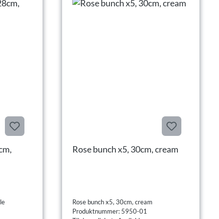
cm,
Rose bunch x5, 30cm, cream
le
Rose bunch x5, 30cm, cream
Produktnummer: 5950-01