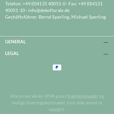
Telefon: +49 (0)4131 40051-0 · Fax: +49 (0)4131
40051-10 · info@dekoflorale.de
Gechäftsführer: Bernd Sperling, Michael Sperling
GENERAL
LEGAL
Alle priser ekskl. MVA pluss
fraktkostnader
og
mulige leveringskostnader, hvis ikke annet er
oppgitt.