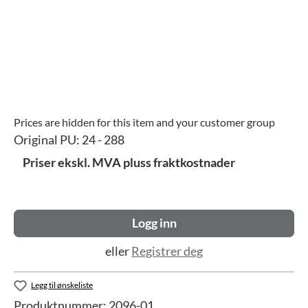
Prices are hidden for this item and your customer group
Original PU:
24 - 288
Priser ekskl. MVA pluss fraktkostnader
Logg inn
eller
Registrer deg
Legg til ønskeliste
Produktnummer:
2096-01