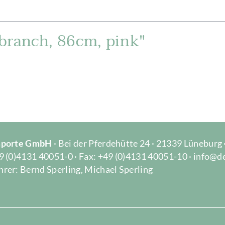
branch, 86cm, pink"
Importe GmbH
· Bei der Pferdehütte 24 · 21339 Lüneburg
9 (0)4131 40051-0 · Fax: +49 (0)4131 40051-10 · info@d
rer: Bernd Sperling, Michael Sperling