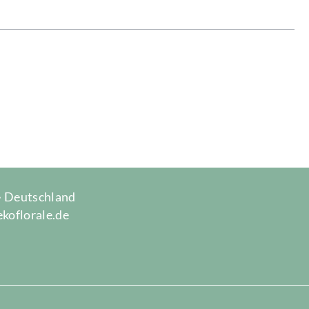
 · Deutschland
ekoflorale.de