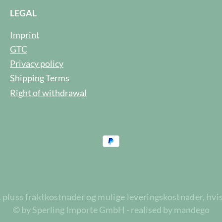
LEGAL
Imprint
GTC
Privacy policy
Shipping Terms
Right of withdrawal
A pluss
fraktkostnader
og mulige leveringskostnader, hvis
© by Sperling Importe GmbH - realised by mandego