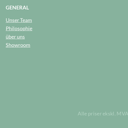
GENERAL
Unser Team
Philosophie
über uns
Showroom
Alle priser ekskl. MV