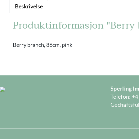
Beskrivelse
Produktinformasjon "Berry 
Berry branch, 86cm, pink
Sperling 
Telefon: +4
Gechäftsfüh