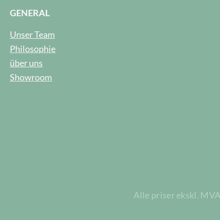
GENERAL
Unser Team
Philosophie
über uns
Showroom
Alle priser ekskl. MV