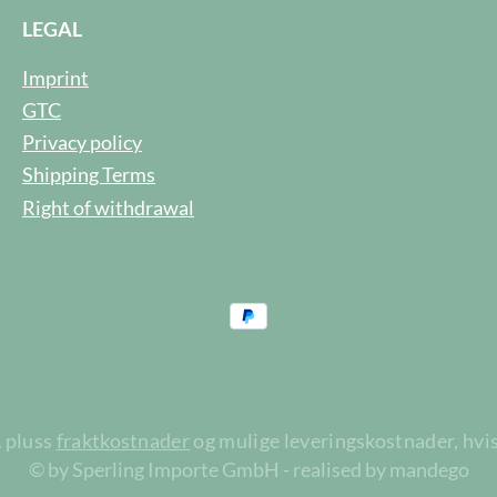
LEGAL
Imprint
GTC
Privacy policy
Shipping Terms
Right of withdrawal
A pluss
fraktkostnader
og mulige leveringskostnader, hvis
© by Sperling Importe GmbH - realised by mandego