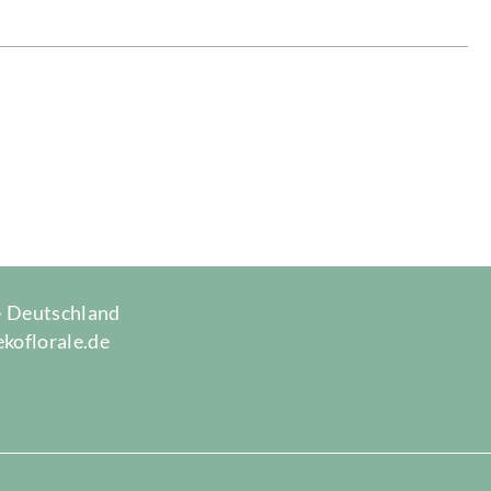
 · Deutschland
ekoflorale.de