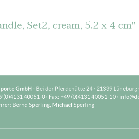
dle, Set2, cream, 5.2 x 4 cm"
Importe GmbH
· Bei der Pferdehütte 24 · 21339 Lüneburg
9 (0)4131 40051-0 · Fax: +49 (0)4131 40051-10 · info@d
rer: Bernd Sperling, Michael Sperling