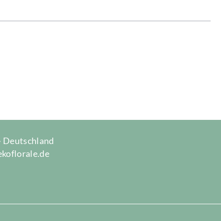
 · Deutschland
ekoflorale.de