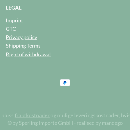
LEGAL
Imprint
GTC
Privacy policy
Shipping Terms
Right of withdrawal
A pluss
fraktkostnader
og mulige leveringskostnader, hvis
© by Sperling Importe GmbH - realised by mandego