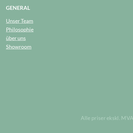
GENERAL
Unser Team
Philosophie
über uns
Showroom
Alle priser ekskl. MV