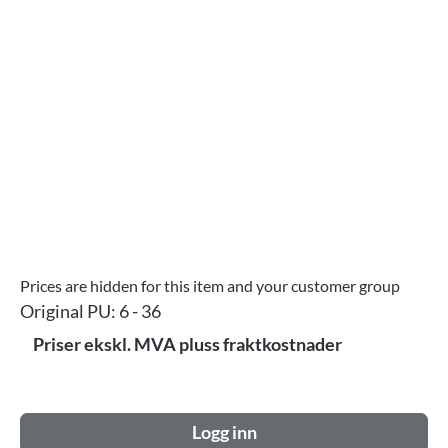
Hopp over bildegalleri
Prices are hidden for this item and your customer group
Original PU:
6 - 36
Priser ekskl. MVA pluss fraktkostnader
Logg inn