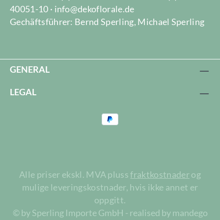
40051-10 · info@dekoflorale.de
Gechäftsführer: Bernd Sperling, Michael Sperling
GENERAL
LEGAL
Alle priser ekskl. MVA pluss
fraktkostnader
og
mulige leveringskostnader, hvis ikke annet er
oppgitt.
© by Sperling Importe GmbH - realised by mandego