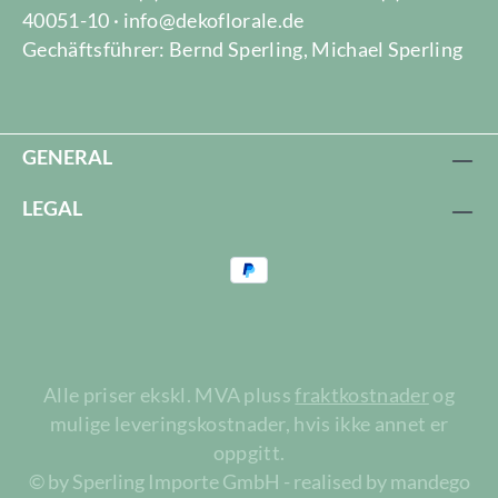
40051-10 · info@dekoflorale.de
Gechäftsführer: Bernd Sperling, Michael Sperling
GENERAL
LEGAL
Alle priser ekskl. MVA pluss
fraktkostnader
og
mulige leveringskostnader, hvis ikke annet er
oppgitt.
© by Sperling Importe GmbH - realised by mandego