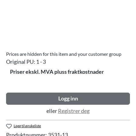
Prices are hidden for this item and your customer group
Original PU:
1 - 3
Priser ekskl. MVA pluss fraktkostnader
Logg inn
eller
Registrer deg
Legg til ønskeliste
Produktnummer:
3531-13