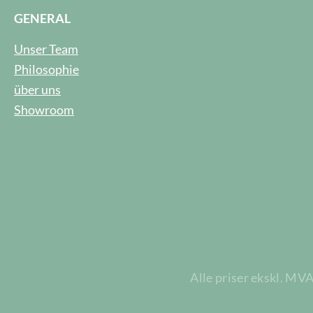
GENERAL
Unser Team
Philosophie
über uns
Showroom
Alle priser ekskl. MV