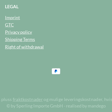
LEGAL
Imprint
GTC
Privacy policy
Shipping Terms
Right of withdrawal
A pluss
fraktkostnader
og mulige leveringskostnader, hvis
© by Sperling Importe GmbH - realised by mandego