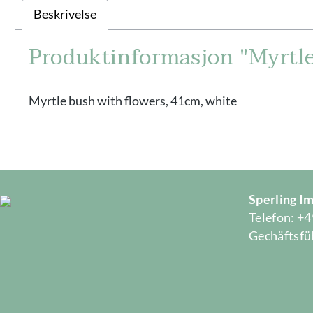
Beskrivelse
Produktinformasjon "Myrtle
Myrtle bush with flowers, 41cm, white
Sperling 
Telefon: +4
Gechäftsfüh