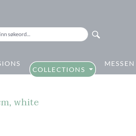
SIONS
MESSEN
COLLECTIONS
cm, white