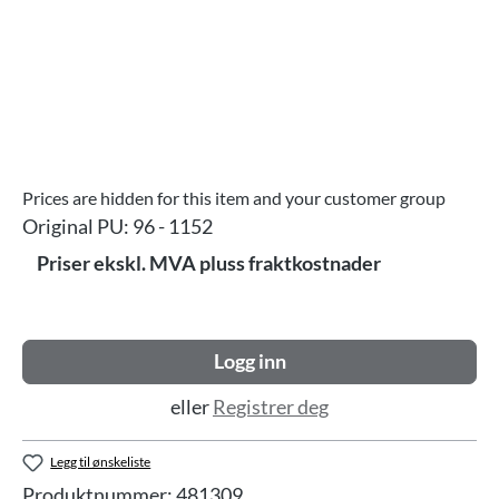
Prices are hidden for this item and your customer group
Original PU:
96 - 1152
Priser ekskl. MVA pluss fraktkostnader
Logg inn
eller
Registrer deg
Legg til ønskeliste
Produktnummer:
481309