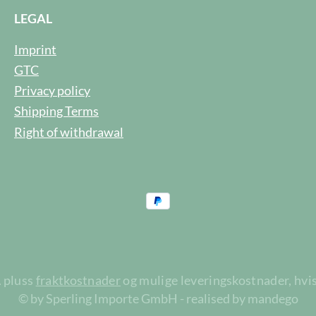
LEGAL
Imprint
GTC
Privacy policy
Shipping Terms
Right of withdrawal
A pluss
fraktkostnader
og mulige leveringskostnader, hvis
© by Sperling Importe GmbH - realised by mandego