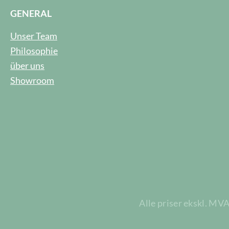
GENERAL
Unser Team
Philosophie
über uns
Showroom
Alle priser ekskl. MV