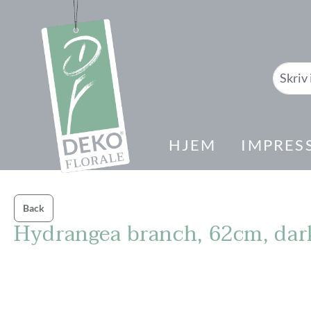
il søk
Gå til hovednavigasjon
HJEM
IMPRES
Back
Hydrangea branch, 62cm, dar
Hopp over bildegalleri