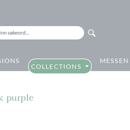
SIONS
MESSEN
COLLECTIONS
k purple