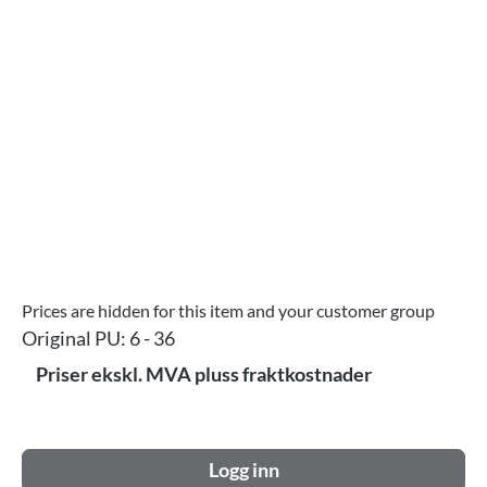
Hopp over bildegalleri
Prices are hidden for this item and your customer group
Original PU:
6 - 36
Priser ekskl. MVA pluss fraktkostnader
Logg inn