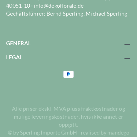
40051-10 · info@dekoflorale.de
Gechäftsführer: Bernd Sperling, Michael Sperling
GENERAL
LEGAL
Alle priser ekskl. MVA pluss
fraktkostnader
og
mulige leveringskostnader, hvis ikke annet er
oppgitt.
© by Sperling Importe GmbH - realised by mandego