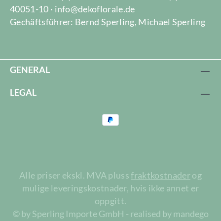
40051-10 · info@dekoflorale.de
Gechäftsführer: Bernd Sperling, Michael Sperling
GENERAL
LEGAL
Alle priser ekskl. MVA pluss
fraktkostnader
og
mulige leveringskostnader, hvis ikke annet er
oppgitt.
© by Sperling Importe GmbH - realised by mandego