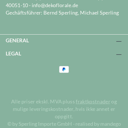
40051-10 · info@dekoflorale.de
Gechäftsführer: Bernd Sperling, Michael Sperling
GENERAL
LEGAL
Alle priser ekskl. MVA pluss
fraktkostnader
og
mulige leveringskostnader, hvis ikke annet er
oppgitt.
© by Sperling Importe GmbH - realised by mandego