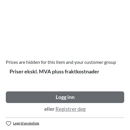
Prices are hidden for this item and your customer group
Priser ekskl. MVA pluss fraktkostnader
Logg inn
eller
Registrer deg
Legg til ønskeliste