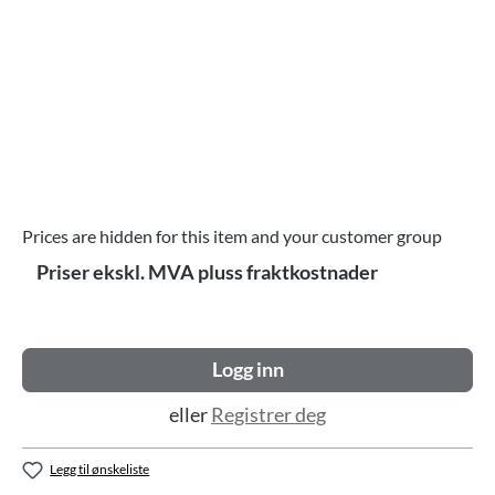
Prices are hidden for this item and your customer group
Priser ekskl. MVA pluss fraktkostnader
Logg inn
eller
Registrer deg
Legg til ønskeliste