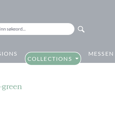
SIONS
MESSEN
COLLECTIONS
-green