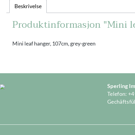
Beskrivelse
Produktinformasjon "Mini l
Mini leaf hanger, 107cm, grey-green
Sperling 
Telefon: +4
Gechäftsfüh