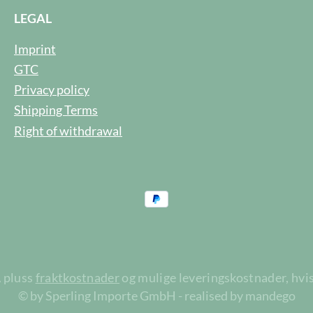
LEGAL
Imprint
GTC
Privacy policy
Shipping Terms
Right of withdrawal
A pluss
fraktkostnader
og mulige leveringskostnader, hvis
© by Sperling Importe GmbH - realised by mandego