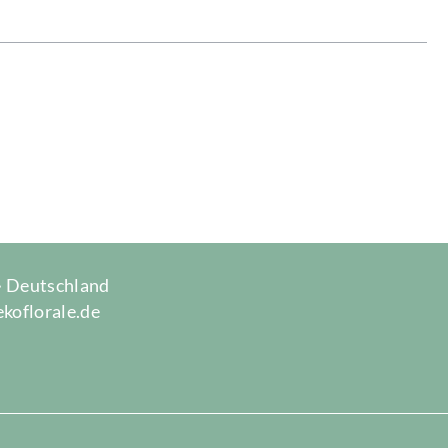
 · Deutschland
ekoflorale.de