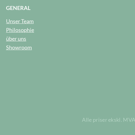
GENERAL
Unser Team
Philosophie
über uns
Showroom
Alle priser ekskl. MV