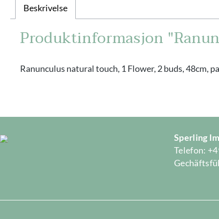
Beskrivelse
Produktinformasjon "Ranunc
Ranunculus natural touch, 1 Flower, 2 buds, 48cm, pa
Sperling 
Telefon: +4
Gechäftsfüh