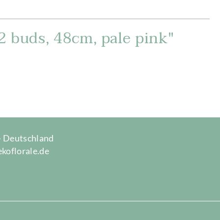
2 buds, 48cm, pale pink"
 · Deutschland
ekoflorale.de