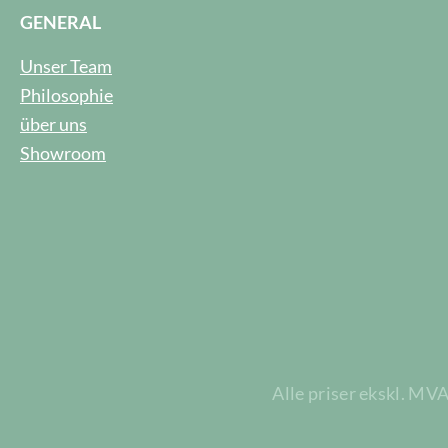
GENERAL
Unser Team
Philosophie
über uns
Showroom
Alle priser ekskl. MV